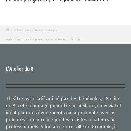
/
Évènements
/
Improvisation
/
Match d’improvisation avec INProx’ et les Impro’Pulsion
L'Atelier du 8
Théâtre associatif animé par des bénévoles, l'Atelier
du 8 a été aménagé pour être accueillant, convivial et
idéal pour des évènements où la proximité avec le
public est recherchée par les artistes amateurs ou
professionnels. Situé au centre-ville de Grenoble, il