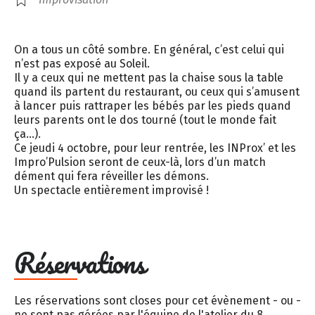
On a tous un côté sombre. En général, c’est celui qui
n’est pas exposé au Soleil.
Il y a ceux qui ne mettent pas la chaise sous la table
quand ils partent du restaurant, ou ceux qui s’amusent
à lancer puis rattraper les bébés par les pieds quand
leurs parents ont le dos tourné (tout le monde fait
ça…).
Ce jeudi 4 octobre, pour leur rentrée, les INProx’ et les
Impro’Pulsion seront de ceux-là, lors d’un match
dément qui fera réveiller les démons.
Un spectacle entièrement improvisé !
Réservations
Les réservations sont closes pour cet évènement - ou -
ne sont pas gérées par l'équipe de l'atelier du 8.