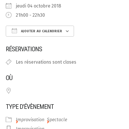
jeudi 04 octobre 2018
21h00 - 22h30
AJOUTER AU CALENDRIER
Télécharger ICS
Calendrier Google
RÉSERVATIONS
Les réservations sont closes
OÙ
TYPE D’ÉVÈNEMENT
Improvisation
Spectacle
Improvisation