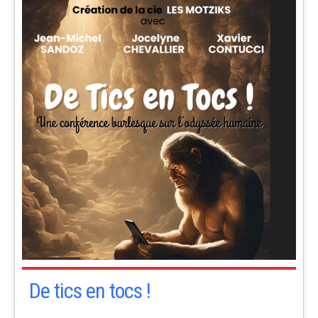
De tics en tocs !