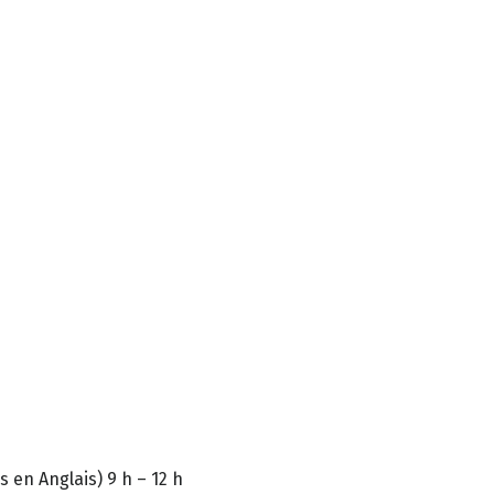
en Anglais) 9 h – 12 h