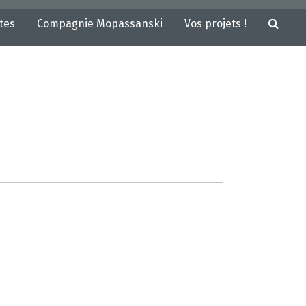
tes
Compagnie Mopassanski
Vos projets !