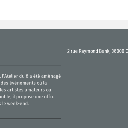
2 rue Raymond Bank, 38000 
 l'Atelier du 8 a été aménagé
ur des évènements où la
 les artistes amateurs ou
noble, il propose une offre
s le week-end.