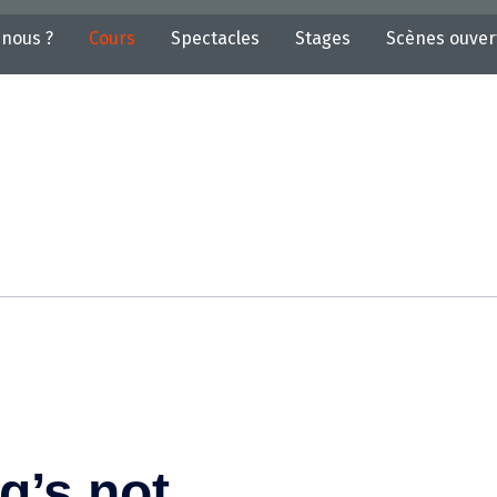
nous ?
Cours
Spectacles
Stages
Scènes ouver