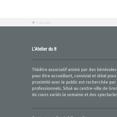
/
Les cours
L'Atelier du 8
Théâtre associatif animé par des bénévoles,
pour être accueillant, convivial et idéal po
proximité avec le public est recherchée par
professionnels. Situé au centre-ville de Gre
de cours variés la semaine et des spectacle