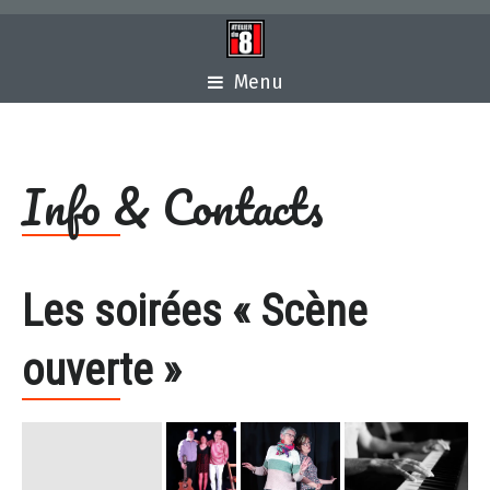
Menu
Info & Contacts
Les soirées « Scène
ouverte »