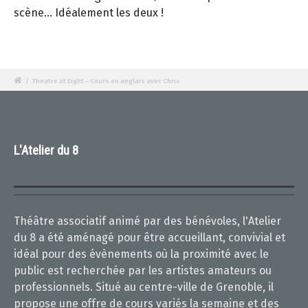
scène… Idéalement les deux !
/
Theatre at Eight – Cours en anglais avec Chris
L'Atelier du 8
Théâtre associatif animé par des bénévoles, l'Atelier
du 8 a été aménagé pour être accueillant, convivial et
idéal pour des évènements où la proximité avec le
public est recherchée par les artistes amateurs ou
professionnels. Situé au centre-ville de Grenoble, il
propose une offre de cours variés la semaine et des