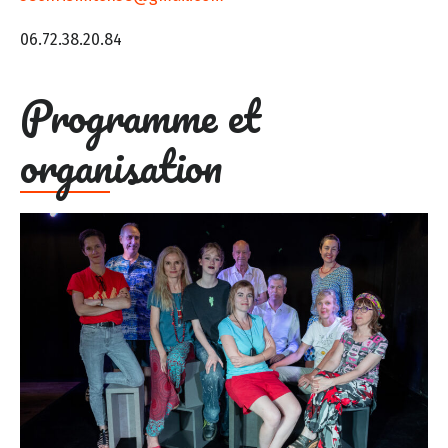
06.72.38.20.84
Programme et
organisation