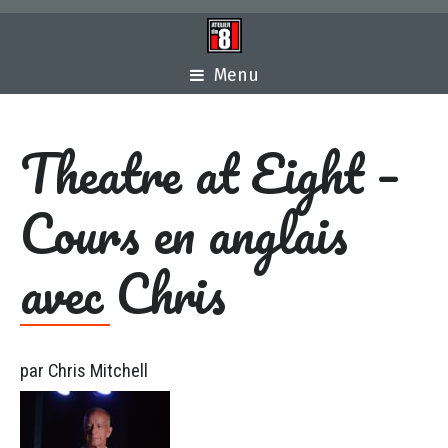
Menu
Theatre at Eight –
Cours en anglais
avec Chris
par Chris Mitchell