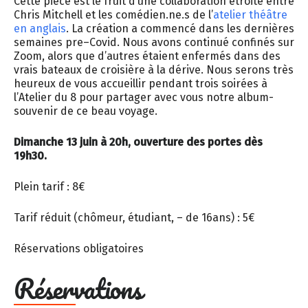
Cette pièce est le fruit d’une collaboration étroite entre
Chris Mitchell et les comédien.ne.s de l’
atelier théâtre
en anglais
. La création a commencé dans les dernières
semaines pre–Covid. Nous avons continué confinés sur
Zoom, alors que d’autres étaient enfermés dans des
vrais bateaux de croisière à la dérive. Nous serons très
heureux de vous accueillir pendant trois soirées à
l’Atelier du 8 pour partager avec vous notre album-
souvenir de ce beau voyage.
Dimanche 13 juin à 20h, ouverture des portes dès
19h30.
Plein tarif : 8€
Tarif réduit (chômeur, étudiant, – de 16ans) : 5€
Réservations obligatoires
Réservations