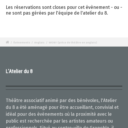
Les réservations sont closes pour cet évènement - ou -
ne sont pas gérées par l'équipe de l'atelier du 8.
/
Évènements
/
Anglais
/
WOW ! (pièce de théâtre en anglais)
L'Atelier du 8
Théâtre associatif animé par des bénévoles, l'Atelier
du 8 a été aménagé pour être accueillant, convivial et
idéal pour des évènements où la proximité avec le
public est recherchée par les artistes amateurs ou
professionnels. Situé au centre-ville de Grenoble, il