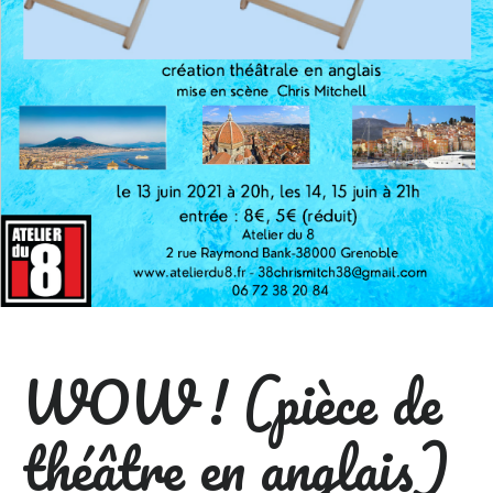
WOW ! (pièce de
théâtre en anglais)