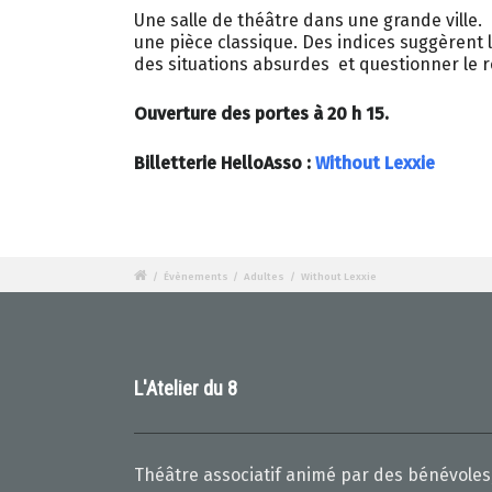
Une salle de théâtre dans une grande ville
une pièce classique. Des indices suggèrent l
des situations absurdes et questionner le r
Ouverture des portes à 20 h 15.
Billetterie HelloAsso :
Without Lexxie
/
Évènements
/
Adultes
/
Without Lexxie
L'Atelier du 8
Théâtre associatif animé par des bénévoles,