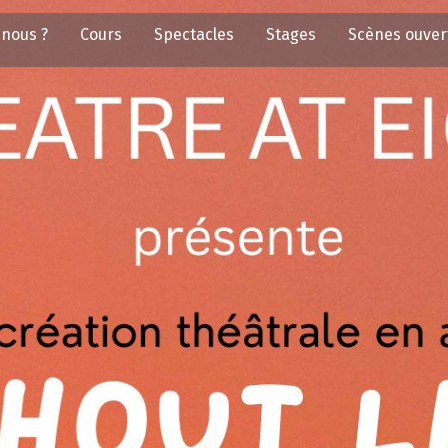
nous ?
Cours
Spectacles
Stages
Scènes ouver