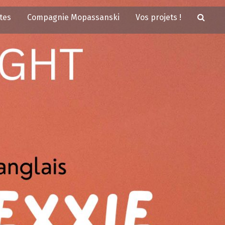
tes
Compagnie Mopassanski
Vos projets !