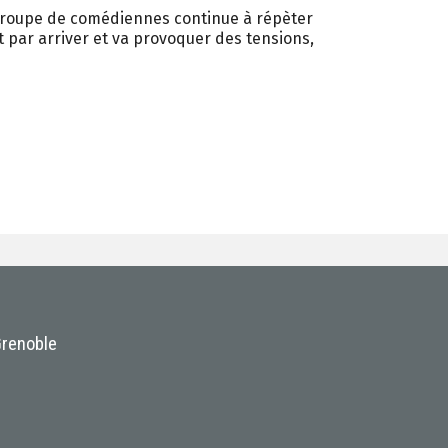
 groupe de comédiennes continue à répèter
it par arriver et va provoquer des tensions,
Grenoble