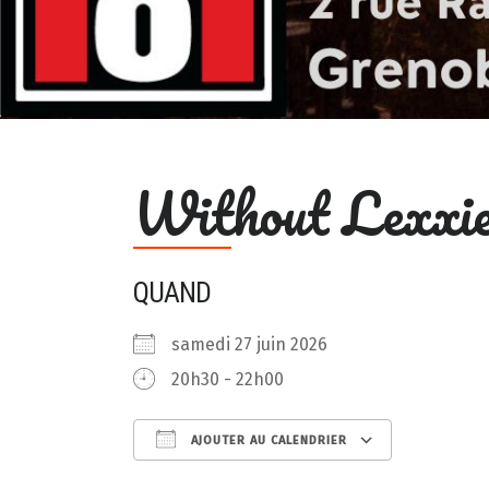
Without Lexxi
QUAND
samedi 27 juin 2026
20h30 - 22h00
AJOUTER AU CALENDRIER
Télécharger ICS
Calendrie