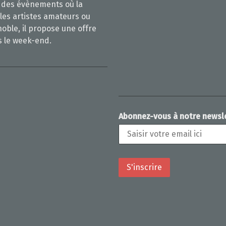
ur des évènements où la
 les artistes amateurs ou
noble, il propose une offre
s le week-end.
Abonnez-vous à notre newsl