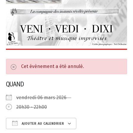
Cet évènement a été annulé.
QUAND
vendredi 06 mars 2026
20h30 - 22h00
AJOUTER AU CALENDRIER