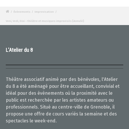
/
Évènements
/
Improvisation
/
Veni, Vedi, Dixi – théâtre et musiques improvisés [Annulé]
L'Atelier du 8
Théâtre associatif animé par des bénévoles, l'Atelier
du 8 a été aménagé pour être accueillant, convivial et
idéal pour des évènements où la proximité avec le
public est recherchée par les artistes amateurs ou
professionnels. Situé au centre-ville de Grenoble, il
propose une offre de cours variés la semaine et des
spectacles le week-end.