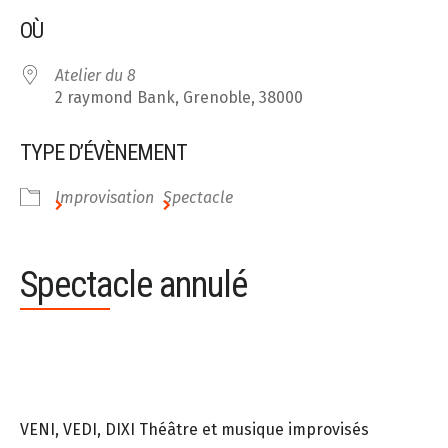
Télécharger ICS
Calendrier Google
OÙ
Atelier du 8
2 raymond Bank, Grenoble, 38000
TYPE D’ÉVÈNEMENT
Improvisation
Spectacle
Spectacle annulé
VENI, VEDI, DIXI Théâtre et musique improvisés