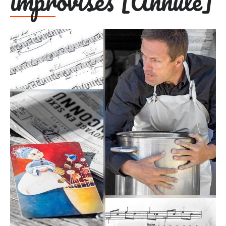
improvisés [Annulé]