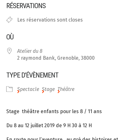
RÉSERVATIONS
Les réservations sont closes
OÙ
Atelier du 8
2 raymond Bank, Grenoble, 38000
TYPE D’ÉVÈNEMENT
Spectacle
Stage
Théâtre
Stage théâtre enfants pour les 8 / 11 ans
Du 8 au 12 juillet 2019 de 9 H 30 à 12 H
En route pour l’aventure, au gré des histoires et