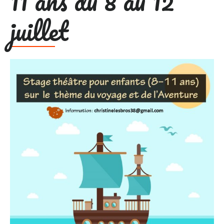
11 ans du 8 au 12
juillet