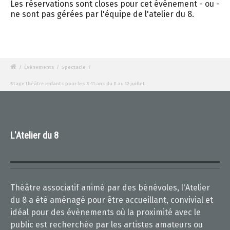
Les réservations sont closes pour cet évènement - ou -
ne sont pas gérées par l'équipe de l'atelier du 8.
/
Évènements
/
Spectacle
/
Stage théâtre enfants pour les 8-11 ans du 8 au 12 juillet
L'Atelier du 8
Théâtre associatif animé par des bénévoles, l'Atelier
du 8 a été aménagé pour être accueillant, convivial et
idéal pour des évènements où la proximité avec le
public est recherchée par les artistes amateurs ou