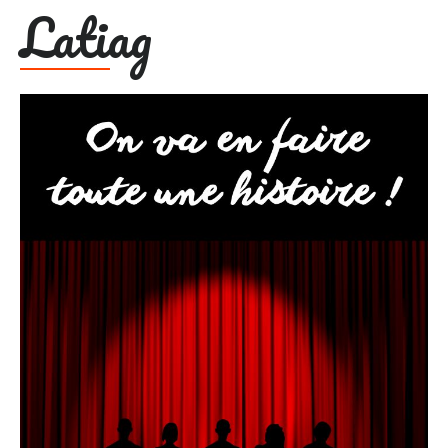
Latiag