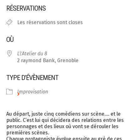
Télécharger ICS
Calendrier Google
RÉSERVATIONS
Les réservations sont closes
OÙ
L\'Atelier du 8
2 raymond Bank, Grenoble
TYPE D’ÉVÈNEMENT
Improvisation
Au départ, juste cinq comédiens sur scène…. et le
public. C’est lui qui décidera des relations entre les
personnages et des lieux où vont se dérouler les
premières scènes.
Chaque protagoniste évolue ensuite au gré de ces