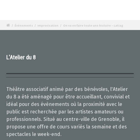
/
Évènements
/
Improvisation
/
On va en faire toute une histoire – Latiag
L'Atelier du 8
Théâtre associatif animé par des bénévoles, l'Atelier
du 8 a été aménagé pour être accueillant, convivial et
idéal pour des évènements où la proximité avec le
public est recherchée par les artistes amateurs ou
professionnels. Situé au centre-ville de Grenoble, il
propose une offre de cours variés la semaine et des
spectacles le week-end.