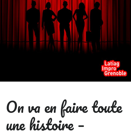
On va en faire toute
une histoire –