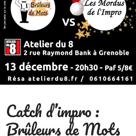
Catch d’impro :
Brûleurs de Mots