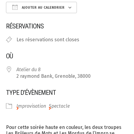
AJOUTER AU CALENDRIER
Télécharger ICS
Calendrier Google
RÉSERVATIONS
Les réservations sont closes
OÙ
Atelier du 8
2 raymond Bank, Grenoble, 38000
TYPE D’ÉVÈNEMENT
Improvisation
Spectacle
Pour cette soirée haute en couleur, les deux troupes
Les Brûleurs de Mots et Les Mordus de l’Impro se