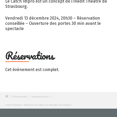
Le Catch Impro est un concept de l’Inédit Théâtre de
Strasbourg.
Vendredi 13 décembre 2024, 20h30 – Réservation
conseillée – Ouverture des portes 30 min avant le
spectacle
Réservations
Cet évènement est complet.
/
Évènements
/
Improvisation
/
Catch d’impro : Brûleurs de Mots vs Mordus de l’impro