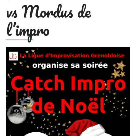
vs Mordus de
l’impro