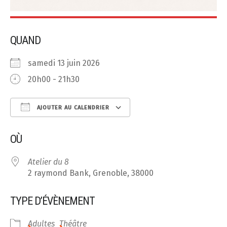
QUAND
samedi 13 juin 2026
20h00 - 21h30
AJOUTER AU CALENDRIER
Télécharger ICS
Calendrier Google
OÙ
Atelier du 8
2 raymond Bank, Grenoble, 38000
TYPE D’ÉVÈNEMENT
Adultes
Théâtre