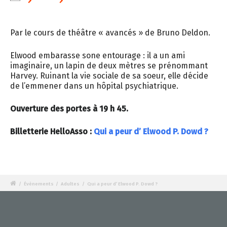
Par le cours de théâtre « avancés » de Bruno Deldon.
Elwood embarasse sone entourage : il a un ami
imaginaire, un lapin de deux mètres se prénommant
Harvey. Ruinant la vie sociale de sa soeur, elle décide
de l’emmener dans un hôpital psychiatrique.
Ouverture des portes à 19 h 45.
Billetterie HelloAsso :
Qui a peur d’ Elwood P. Dowd ?
/
Évènements
/
Adultes
/
Qui a peur d’ Elwood P. Dowd ?