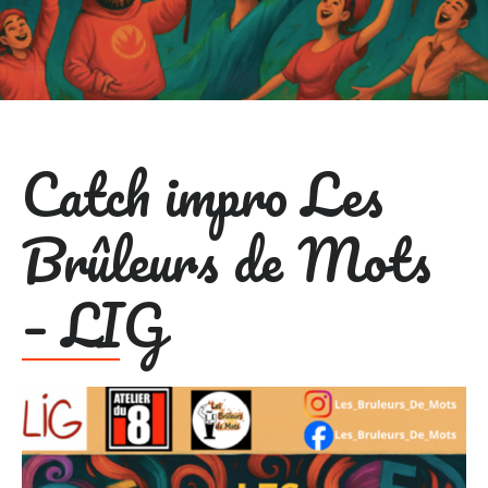
Catch impro Les
Brûleurs de Mots
– LIG