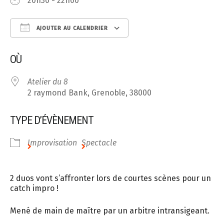
20h30 - 22h00
AJOUTER AU CALENDRIER
Télécharger ICS
Calendrier Google
OÙ
Atelier du 8
2 raymond Bank, Grenoble, 38000
TYPE D’ÉVÈNEMENT
Improvisation
Spectacle
2 duos vont s’affronter lors de courtes scènes pour un
catch impro !
Mené de main de maître par un arbitre intransigeant.