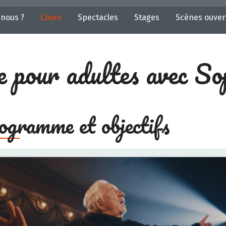
nous ?
Cours
Spectacles
Stages
Scènes ouver
e pour adultes avec So
ogramme et objectifs