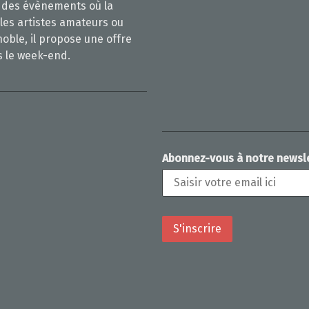
ur des évènements où la
 les artistes amateurs ou
noble, il propose une offre
s le week-end.
Abonnez-vous à notre newsl