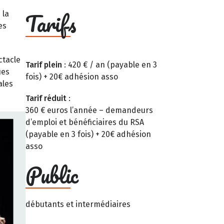
Tarifs
 la
es
ctacle
Tarif plein
: 420 € / an (payable en 3
ues
fois) + 20€ adhésion asso
ales
Tarif réduit
:
360 € euros l’année – demandeurs
d’emploi et bénéficiaires du RSA
(payable en 3 fois) + 20€ adhésion
asso
Public
débutants et intermédiaires