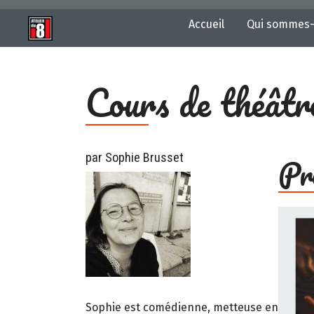
Accueil
Qui sommes-
Cours de théâtr
Pr
par Sophie Brusset
Sophie est comédienne, metteuse en