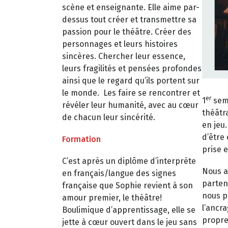
scène et enseignante. Elle aime par-
dessus tout créer et transmettre sa
passion pour le théâtre. Créer des
personnages et leurs histoires
sincères. Chercher leur essence,
leurs fragilités et pensées profondes
ainsi que le regard qu’ils portent sur
le monde. Les faire se rencontrer et
er
1
seme
révéler leur humanité, avec au cœur
théâtr
de chacun leur sincérité.
en jeu.
d’être 
Formation
prise 
C’est après un diplôme d’interprète
Nous a
en français/langue des signes
parten
française que Sophie revient à son
nous p
amour premier, le théâtre!
l’ancra
Boulimique d’apprentissage, elle se
propre
jette à cœur ouvert dans le jeu sans