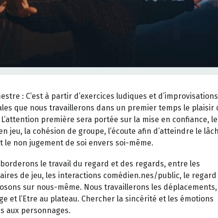
stre : C’est à partir d’exercices ludiques et d’improvisations
ales que nous travaillerons dans un premier temps le plaisir 
 L’attention première sera portée sur la mise en confiance, le 
en jeu, la cohésion de groupe, l’écoute afin d’atteindre le lâc
et le non jugement de soi envers soi-même.
borderons le travail du regard et des regards, entre les
aires de jeu, les interactions comédien.nes/public, le regard
osons sur nous-même. Nous travaillerons les déplacements,
ge et l’Etre au plateau. Chercher la sincérité et les émotions
s aux personnages.