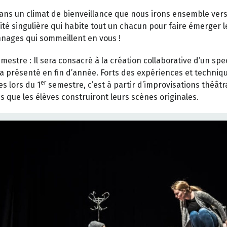
dans un climat de bienveillance que nous irons ensemble vers
vité singulière qui habite tout un chacun pour faire émerger l
nages qui sommeillent en vous !
mestre : Il sera consacré à la création collaborative d’un spe
ra présenté en fin d’année. Forts des expériences et techniq
er
s lors du 1
semestre, c’est à partir d’improvisations théâtr
s que les élèves construiront leurs scènes originales.