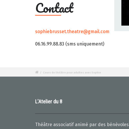
Contact
sophiebrusset.theatre@gmail.com
06.16.99.88.83 (sms uniquement)
/
Cours de théâtre pour adultes avec Sophie
L'Atelier du 8
Théâtre associatif animé par des bénévoles,