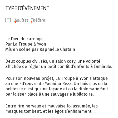
TYPE D’ÉVÈNEMENT
Adultes
Théâtre
Le Dieu du carnage
​Par La Troupe à Yvon
Mis en scène par Raphaëlle Chatain
Deux couples civilisés, un salon cosy, une volonté
affichée de régler un petit conflit d’enfants à l’amiable.
​Pour son nouveau projet, La Troupe à Yvon s’attaque
au chef-d’œuvre de Yasmina Reza. Un huis clos où la
politesse n’est qu’une façade et où la diplomatie finit
par laisser place à une sauvagerie jubilatoire.
​Entre rire nerveux et mauvaise foi assumée, les
masques tombent, et les égos s’enflamment …