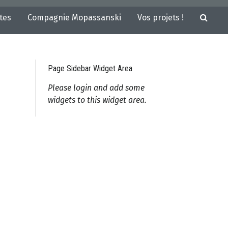
tes
Compagnie Mopassanski
Vos projets !
Page Sidebar Widget Area
Please login and add some
widgets to this widget area.