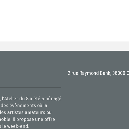
2 rue Raymond Bank, 38000 
 l'Atelier du 8 a été aménagé
ur des évènements où la
 les artistes amateurs ou
noble, il propose une offre
s le week-end.