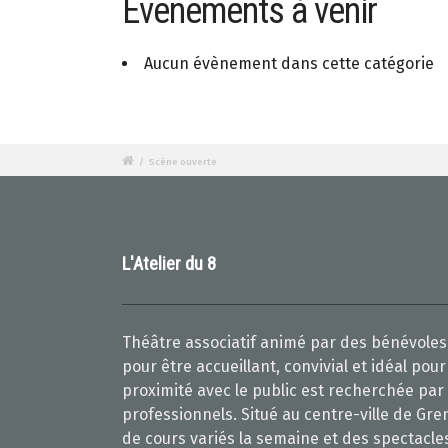
Évènements à venir
Aucun évènement dans cette catégorie
/
Scène ouverte
L'Atelier du 8
Théâtre associatif animé par des bénévoles,
pour être accueillant, convivial et idéal po
proximité avec le public est recherchée par
professionnels. Situé au centre-ville de Gre
de cours variés la semaine et des spectacle