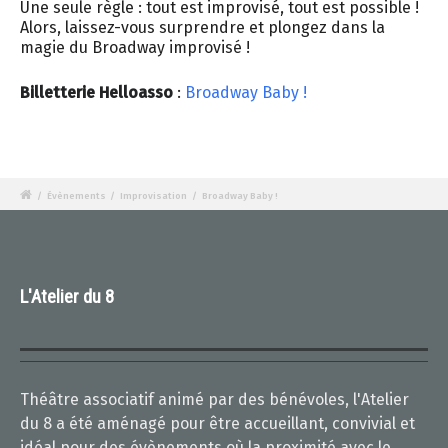
Une seule règle : tout est improvisé, tout est possible !
Alors, laissez-vous surprendre et plongez dans la
magie du Broadway improvisé !
Billetterie Helloasso
:
Broadway Baby !
/
Évènements
/
Improvisation
/
Broadway Baby !
L'Atelier du 8
Théâtre associatif animé par des bénévoles, l'Atelier
du 8 a été aménagé pour être accueillant, convivial et
idéal pour des évènements où la proximité avec le