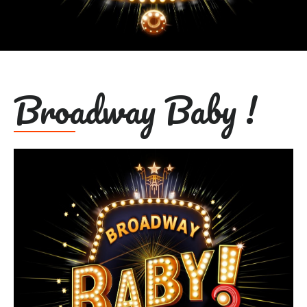
Broadway Baby !