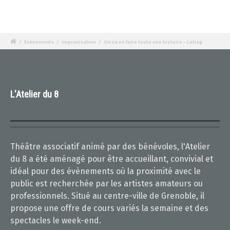
/
Évènements
/
Improvisation
/
On va en faire toute une histoire – Latiag
L'Atelier du 8
Théâtre associatif animé par des bénévoles, l'Atelier
du 8 a été aménagé pour être accueillant, convivial et
idéal pour des évènements où la proximité avec le
public est recherchée par les artistes amateurs ou
professionnels. Situé au centre-ville de Grenoble, il
propose une offre de cours variés la semaine et des
spectacles le week-end.