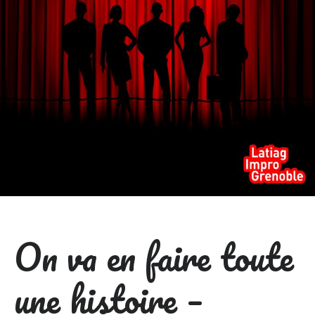
On va en faire toute
une histoire –