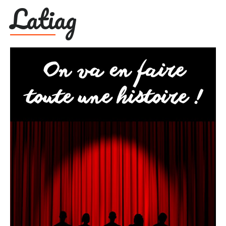
Latiag