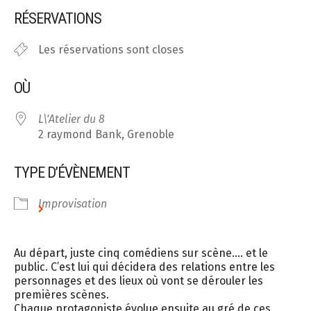
Télécharger ICS
Calendrier Google
RÉSERVATIONS
Les réservations sont closes
OÙ
L\'Atelier du 8
2 raymond Bank, Grenoble
TYPE D’ÉVÈNEMENT
Improvisation
Au départ, juste cinq comédiens sur scène…. et le
public. C’est lui qui décidera des relations entre les
personnages et des lieux où vont se dérouler les
premières scènes.
Chaque protagoniste évolue ensuite au gré de ces