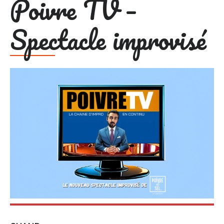
Poivre TV –
Spectacle improvisé