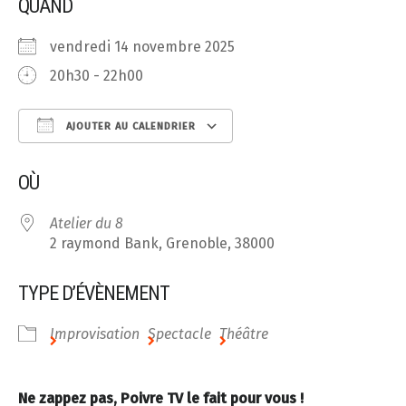
QUAND
vendredi 14 novembre 2025
20h30 - 22h00
AJOUTER AU CALENDRIER
Télécharger ICS
Calendrier Google
OÙ
Atelier du 8
2 raymond Bank, Grenoble, 38000
TYPE D’ÉVÈNEMENT
Improvisation
Spectacle
Théâtre
Ne zappez pas, Poivre TV le fait pour vous !