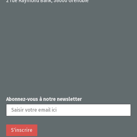
2 rue Raymond Bank, 38000 Grenoble
Abonnez-vous à notre newsletter