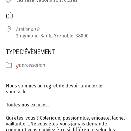
Les réservations sont closes
OÙ
Atelier du 8
2 raymond Bank, Grenoble, 38000
TYPE D’ÉVÈNEMENT
Improvisation
Nous sommes au regret de devoir annuler le
spectacle.
Toutes nos excuses.
Qui êtes-vous ? Colérique, passionné.e, enjoué.e, lâche,
vaillant.e,…Ne vous êtes-vous jamais demandé
comment vous pouviez être si différent.e selon les