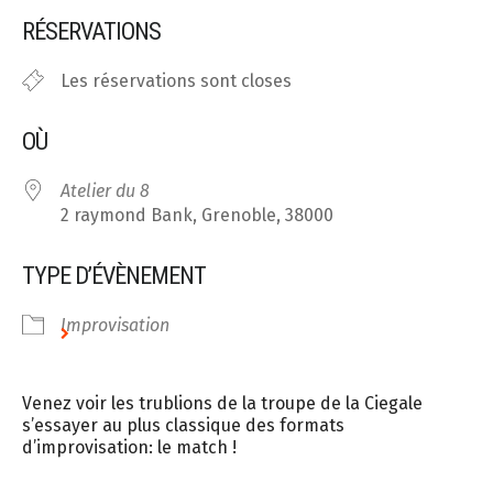
Télécharger ICS
Calendrier Google
RÉSERVATIONS
Les réservations sont closes
OÙ
Atelier du 8
2 raymond Bank, Grenoble, 38000
TYPE D’ÉVÈNEMENT
Improvisation
Venez voir les trublions de la troupe de la
Ciegale
s’essayer au plus classique des formats
d’improvisation: le match !