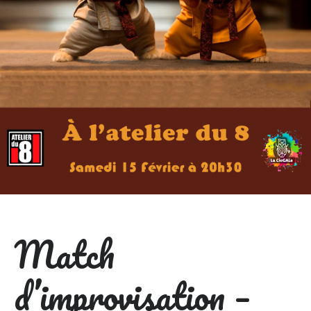
Match
d’improvisation –