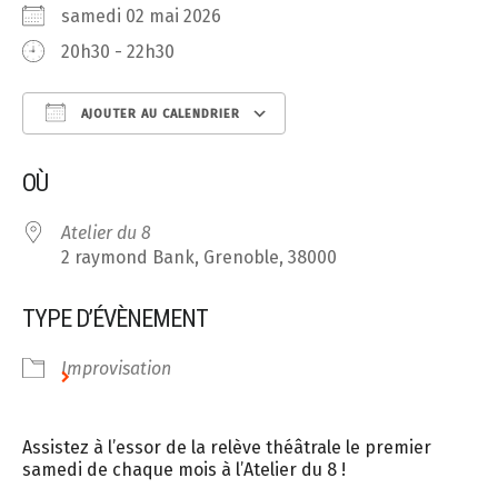
samedi 02 mai 2026
20h30 - 22h30
AJOUTER AU CALENDRIER
Télécharger ICS
Calendrier Google
OÙ
Atelier du 8
2 raymond Bank, Grenoble, 38000
TYPE D’ÉVÈNEMENT
Improvisation
Assistez à l’essor de la relève théâtrale le premier
samedi de chaque mois à l’Atelier du 8 !