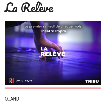
La Relève
QUAND