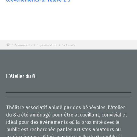
/
Évènements
/
Improvisation
/
La Relève
L'Atelier du 8
Théâtre associatif animé par des bénévoles, l'Atelier
du 8 a été aménagé pour être accueillant, convivial et
idéal pour des évènements où la proximité avec le
public est recherchée par les artistes amateurs ou
professionnels. Situé au centre-ville de Grenoble, il