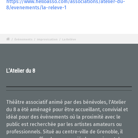
https://www.helloasso.com/associations/atelier-du-
8/evenements/la-releve-1
/
Évènements
/
Improvisation
/
La Relève
L'Atelier du 8
Théâtre associatif animé par des bénévoles, l'Atelier
du 8 a été aménagé pour être accueillant, convivial et
idéal pour des évènements où la proximité avec le
public est recherchée par les artistes amateurs ou
professionnels. Situé au centre-ville de Grenoble, il