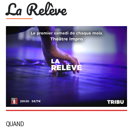
La Relève
QUAND