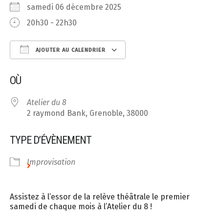
samedi 06 décembre 2025
20h30 - 22h30
AJOUTER AU CALENDRIER
Télécharger ICS
Calendrier Google
OÙ
Atelier du 8
2 raymond Bank, Grenoble, 38000
TYPE D’ÉVÈNEMENT
Improvisation
Assistez à l’essor de la relève théâtrale le premier
samedi de chaque mois à l’Atelier du 8 !