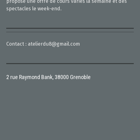
propose une offre de cours variés la semaine et des
spectacles le week-end.
Contact :
atelierdu8@gmail.com
2 rue Raymond Bank, 38000 Grenoble