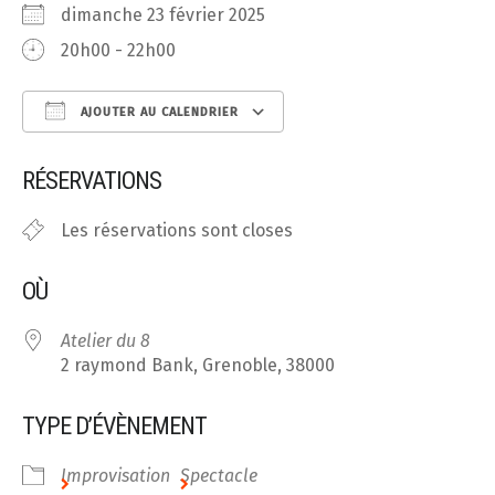
dimanche 23 février 2025
20h00 - 22h00
AJOUTER AU CALENDRIER
Télécharger ICS
Calendrier Google
RÉSERVATIONS
Les réservations sont closes
OÙ
Atelier du 8
2 raymond Bank, Grenoble, 38000
TYPE D’ÉVÈNEMENT
Improvisation
Spectacle