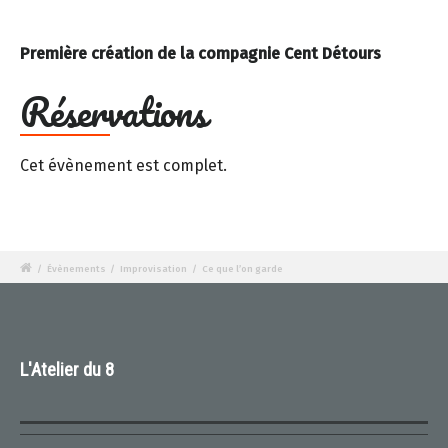
Première création de la compagnie Cent Détours
Réservations
Cet évènement est complet.
/
Évènements
/
Improvisation
/
Ce que l’on garde
L'Atelier du 8