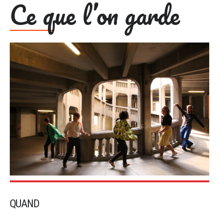
Ce que l’on garde
QUAND