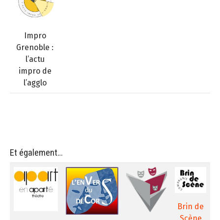
Impro
Grenoble :
l’actu
impro de
l’agglo
Et également…
Brin de
Scène