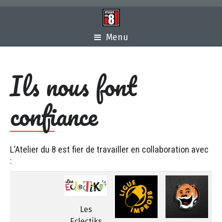
Menu
Ils nous font
confiance
L’Atelier du 8 est fier de travailler en collaboration avec
:
Les
Eclectiks