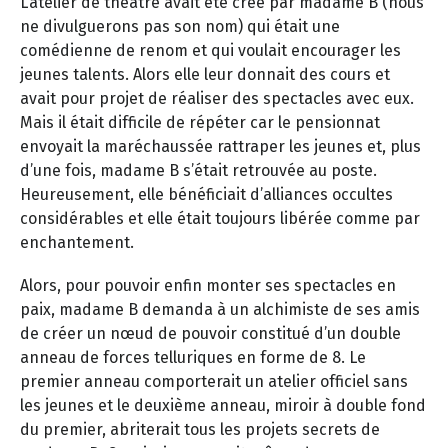
L’atelier de théâtre avait été créé par madame B (nous
ne divulguerons pas son nom) qui était une
comédienne de renom et qui voulait encourager les
jeunes talents. Alors elle leur donnait des cours et
avait pour projet de réaliser des spectacles avec eux.
Mais il était difficile de répéter car le pensionnat
envoyait la maréchaussée rattraper les jeunes et, plus
d’une fois, madame B s’était retrouvée au poste.
Heureusement, elle bénéficiait d’alliances occultes
considérables et elle était toujours libérée comme par
enchantement.
Alors, pour pouvoir enfin monter ses spectacles en
paix, madame B demanda à un alchimiste de ses amis
de créer un nœud de pouvoir constitué d’un double
anneau de forces telluriques en forme de 8. Le
premier anneau comporterait un atelier officiel sans
les jeunes et le deuxième anneau, miroir à double fond
du premier, abriterait tous les projets secrets de