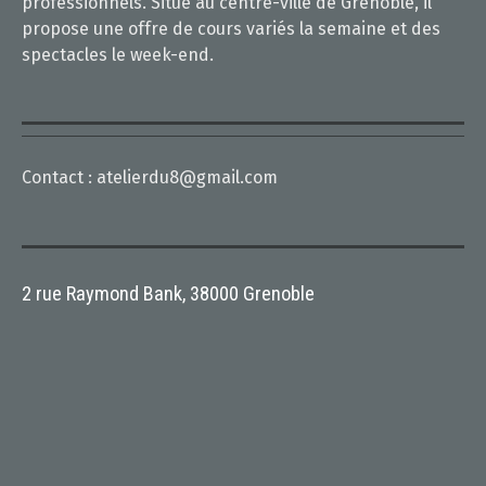
professionnels. Situé au centre-ville de Grenoble, il
propose une offre de cours variés la semaine et des
spectacles le week-end.
Contact :
atelierdu8@gmail.com
2 rue Raymond Bank, 38000 Grenoble